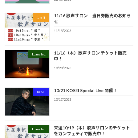
11/16 歌声サロン 当日券販売のお知ら
しゅほ
せ
11/15/2023
11/16（木）歌声サロン チケット販売
Luana Inc.
中！
10/20/2023
10/21 KOSEI Special Live 開催！
KOSEI
10/17/2023
来週10/19（木）歌声サロンのチケット
Luana Inc.
をカンフェティで販売中！