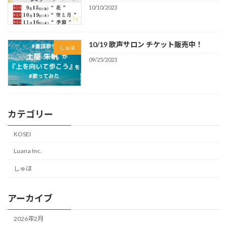
10/10/2023
10/19 歌声サロン チケット販売中！
しゅほ
09/25/2023
カテゴリー
KOSEI
Luana Inc.
しゅほ
アーカイブ
2026年2月