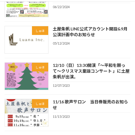
06/22/2024
土屋朱帆 LINE公式アカウント開設&9月
しゅほ
公演計画中のお知らせ
05/12/2024
12/10（日）13:30開演「〜平和を願っ
しゅほ
て〜クリスマス童謡コンサート 」に土屋
朱帆が出演。
12/07/2023
11/16 歌声サロン 当日券販売のお知ら
しゅほ
せ
11/15/2023