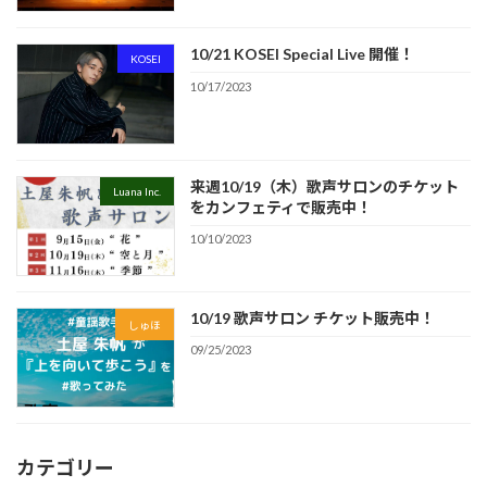
10/21 KOSEI Special Live 開催！
KOSEI
10/17/2023
来週10/19（木）歌声サロンのチケット
Luana Inc.
をカンフェティで販売中！
10/10/2023
10/19 歌声サロン チケット販売中！
しゅほ
09/25/2023
カテゴリー