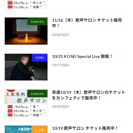
11/16（木）歌声サロン チケット販売
Luana Inc.
中！
10/20/2023
10/21 KOSEI Special Live 開催！
KOSEI
10/17/2023
来週10/19（木）歌声サロンのチケット
Luana Inc.
をカンフェティで販売中！
10/10/2023
10/19 歌声サロン チケット販売中！
しゅほ