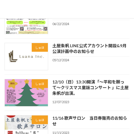
【土屋朱帆の＼わくわく／こどもコンサ
しゅほ
ート】開催決定！
06/22/2024
土屋朱帆 LINE公式アカウント開設&9月
しゅほ
公演計画中のお知らせ
05/12/2024
12/10（日）13:30開演「〜平和を願っ
しゅほ
て〜クリスマス童謡コンサート 」に土屋
朱帆が出演。
12/07/2023
11/16 歌声サロン 当日券販売のお知ら
しゅほ
せ
11/15/2023